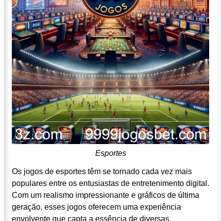
Esportes
Os jogos de esportes têm se tornado cada vez mais
populares entre os entusiastas de entretenimento digital.
Com um realismo impressionante e gráficos de última
geração, esses jogos oferecem uma experiência
envolvente que capta a essência de diversas