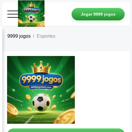
Jogar 9999 jogos
9999 jogos
Esportes